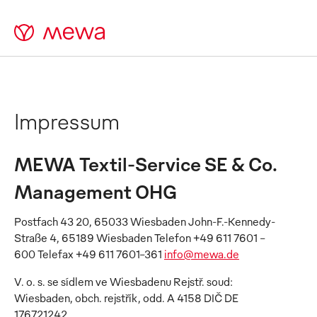
Impressum
MEWA Textil-Service SE & Co.
Management OHG
Postfach 43 20, 65033 Wiesbaden John-F.-Kennedy-
Straße 4, 65189 Wiesbaden Telefon +49 611 7601 -
600 Telefax +49 611 7601-361
info@mewa.de
V. o. s. se sídlem ve Wiesbadenu Rejstř. soud:
Wiesbaden, obch. rejstřík, odd. A 4158 DIČ DE
176721242