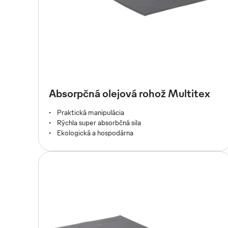
Absorpčná olejová rohož Multitex
Praktická manipulácia
Rýchla super absorbčná sila
Ekologická a hospodárna