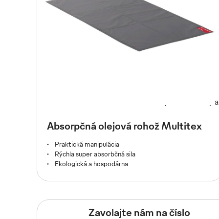
Otestujte naše služby 
Absorpčná olejová rohož Multitex
Praktická manipulácia
Rýchla super absorbčná sila
Ekologická a hospodárna
Zavolajte nám na číslo