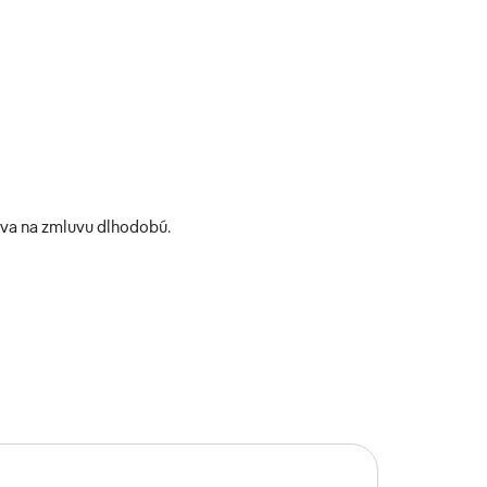
uva na zmluvu dlhodobú.