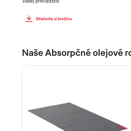
Vašej prevádzke.
Stiahnite si brožúru
Naše Absorpčné olejové r