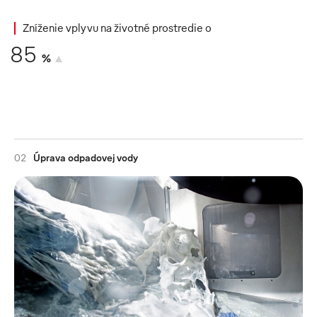
Zníženie vplyvu na životné prostredie o
85
%
02
Úprava odpadovej vody