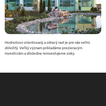
Hodnotovo orientovaný a zdravý rast je pre nás veľmi 
dôležitý. Veľký význam prikladáme prezieravým 
investíciám a dôsledne reinvestujeme zisky.