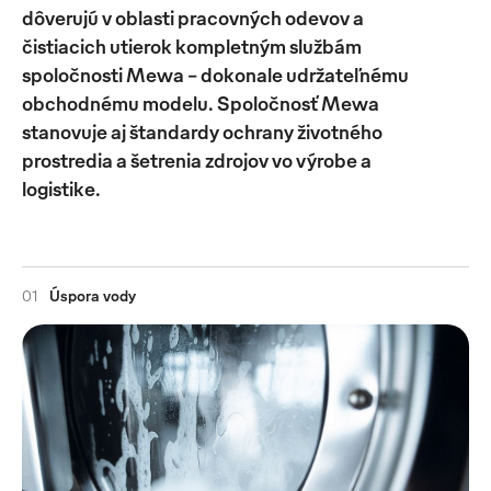
dôverujú v oblasti pracovných odevov a
čistiacich utierok kompletným službám
spoločnosti Mewa - dokonale udržateľnému
obchodnému modelu. Spoločnosť Mewa
stanovuje aj štandardy ochrany životného
prostredia a šetrenia zdrojov vo výrobe a
logistike.
01
Úspora vody