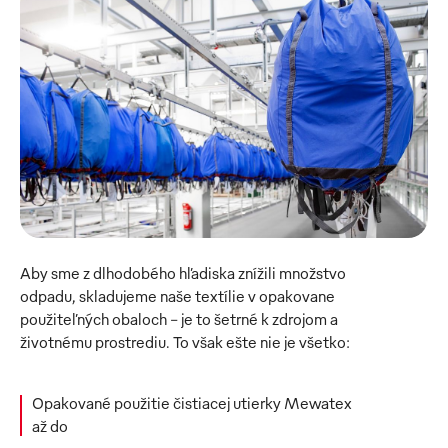
Aby sme z dlhodobého hľadiska znížili množstvo 
odpadu, skladujeme naše textílie v opakovane 
použiteľných obaloch - je to šetrné k zdrojom a 
životnému prostrediu. To však ešte nie je všetko:
Opakované použitie čistiacej utierky Mewatex
až do