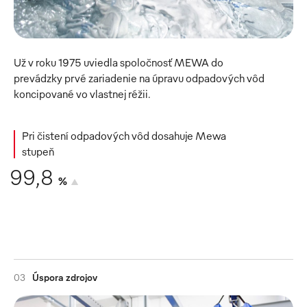
Už v roku 1975 uviedla spoločnosť MEWA do 
prevádzky prvé zariadenie na úpravu odpadových vôd 
koncipované vo vlastnej réžii.
Pri čistení odpadových vôd dosahuje Mewa
stupeň
99,8
%
03
Úspora zdrojov