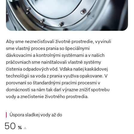
Aby sme neznečisťovali životné prostredie, vyvinuli 
sme vlastný proces prania so špeciálnymi 
dávkovacími a kontrolnými systémami a v našich 
práčovniach sme nainštalovali vlastné systémy 
čistenia odpadových vôd. Vďaka našej kaskádovej 
technológii sa voda z prania využíva opakovane. V 
porovnaní so štandardnými pracími procesmi v 
domácnosti sa nám tak darí výrazne znížiť spotrebu 
vody a znečistenie životného prostredia.
Úspora sladkej vody až do
50
%