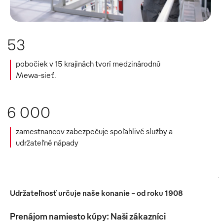
53
pobočiek v 15 krajinách tvorí medzinárodnú
Mewa-sieť.
6 000
zamestnancov zabezpečuje spoľahlivé služby a
udržateľné nápady
Udržateľnosť určuje naše konanie - od roku 1908
Prenájom namiesto kúpy: Naši zákazníci