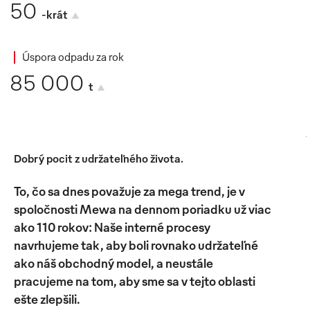
50
-krát
Úspora odpadu za rok
85 000
t
Dobrý pocit z udržateľného života.
To, čo sa dnes považuje za mega trend, je v
spoločnosti Mewa na dennom poriadku už viac
ako 110 rokov: Naše interné procesy
navrhujeme tak, aby boli rovnako udržateľné
ako náš obchodný model, a neustále
pracujeme na tom, aby sme sa v tejto oblasti
ešte zlepšili.