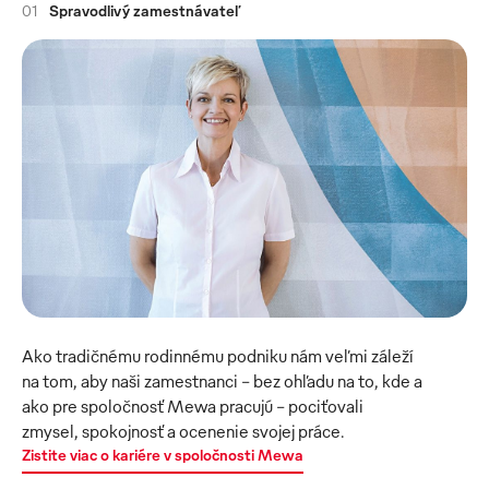
01
Spravodlivý zamestnávateľ
Ako tradičnému rodinnému podniku nám veľmi záleží 
na tom, aby naši zamestnanci - bez ohľadu na to, kde a 
ako pre spoločnosť Mewa pracujú - pociťovali 
zmysel, spokojnosť a ocenenie svojej práce.
Zistite viac o kariére v spoločnosti Mewa