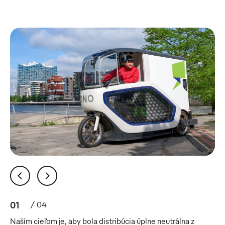
01
/
04
Naším cieľom je, aby bola distribúcia úplne neutrálna z