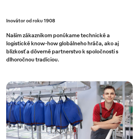
Inovátor od roku 1908
Našim zákazníkom ponúkame technické a
logistické know-how globálneho hráča, ako aj
blízkosť a dôverné partnerstvo k spoločnosti s
dlhoročnou tradíciou.