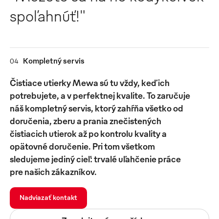
spoľahnúť!"
Kompletný servis
04
Čistiace utierky Mewa sú tu vždy, keď ich
potrebujete, a v perfektnej kvalite. To zaručuje
náš kompletný servis, ktorý zahŕňa všetko od
doručenia, zberu a prania znečistených
čistiacich utierok až po kontrolu kvality a
opätovné doručenie. Pri tom všetkom
sledujeme jediný cieľ: trvalé uľahčenie práce
pre našich zákazníkov.
Nadviazať kontakt