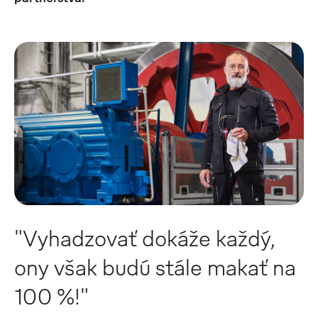
"Vyhadzovať dokáže každý,
ony však budú stále makať na
100 %!"