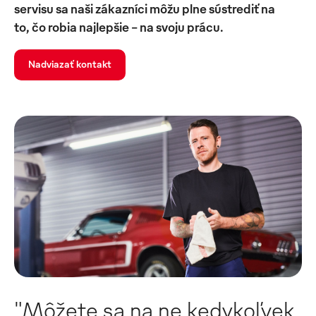
servisu sa naši zákazníci môžu plne sústrediť na
to, čo robia najlepšie – na svoju prácu.
Nadviazať kontakt
"Môžete sa na ne kedykoľvek