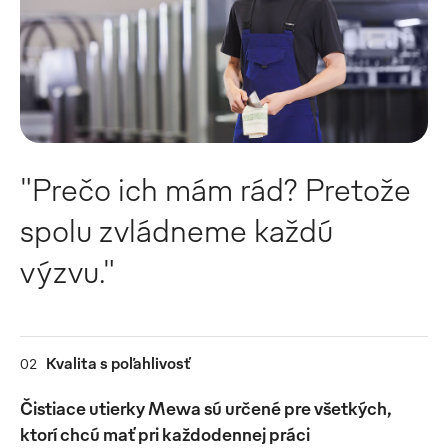
"Prečo ich mám rád? Pretože
spolu zvládneme každú
výzvu."
Kvalita s poľahlivosť
02
Čistiace utierky Mewa sú určené pre všetkých,
ktorí chcú mať pri každodennej práci