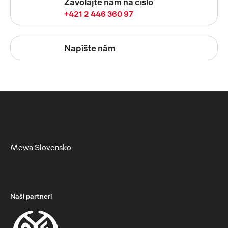
Zavolajte nám na číslo
+421 2 446 360 97
Napíšte nám
Mewa Slovensko
Naši partneri