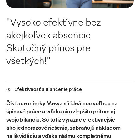
"Vysoko efektívne bez
akejkoľvek absencie.
Skutočný prínos pre
všetkých!"
Efektívnosť a uľahčenie práce
03
Čistiace utierky Mewa sú ideálnou voľbou na
špinavé práce a vďaka nim zlepšítu pritom aj
svoju bilanciu. Sú totiž výrazne efektívnejšie
ako jednorazové riešenia, zabraňujú nákladom
na likvidáciu a vďaka nášmu kompletnému