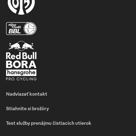
Nadviazať kontakt
Stiahnite si brožúry
Test služby prenájmu čistiacich utierok