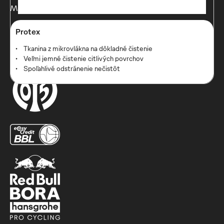
Mewa Slovensko
Protex
Tkanina z mikrovlákna na dôkladné čistenie
Naši partneri
Veľmi jemné čistenie citlivých povrchov
Spoľahlivé odstránenie nečistôt