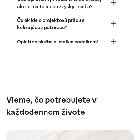
ako je malta alebo zvyšky lepidla?
Čo ak ide o projektovú prácu s
kolísajúcou potrebou?
Oplatí sa služba aj malým podnikom?
Vieme, čo potrebujete v
každodennom živote