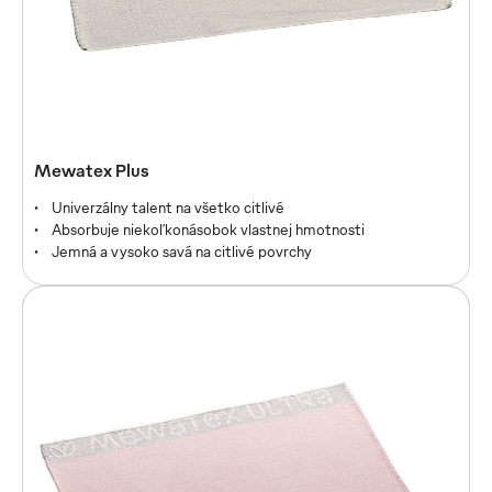
Mewatex Plus
Univerzálny talent na všetko citlivé
Absorbuje niekoľkonásobok vlastnej hmotnosti
Jemná a vysoko savá na citlivé povrchy