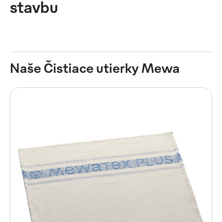
stavbu
Naše Čistiace utierky Mewa