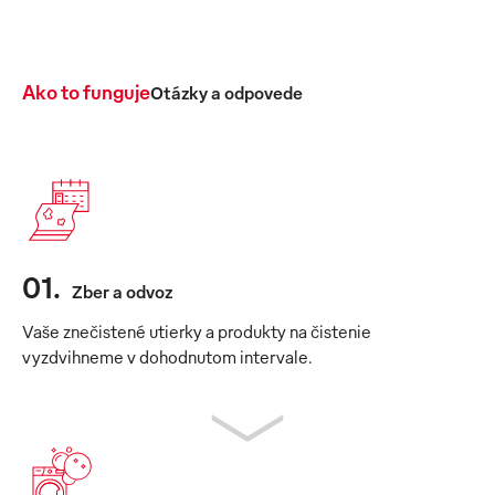
Ako to funguje
Otázky a odpovede
01
.
Zber a odvoz
Vaše znečistené utierky a produkty na čistenie
vyzdvihneme v dohodnutom intervale.