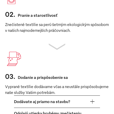
02
.
Pranie a starostlivosť
Znečistené textílie sa perú šetrným ekologickým spôsobom
v našich najmodernejších práčovniach.
03
.
Dodanie a prispôsobenie sa
Vyprané textílie dodávame včas a neustále prispôsobujeme
naše služby Vašim potrebám.
Dodávate aj priamo na stavbu?
Odolajú utierky hrubému znečisteniu,