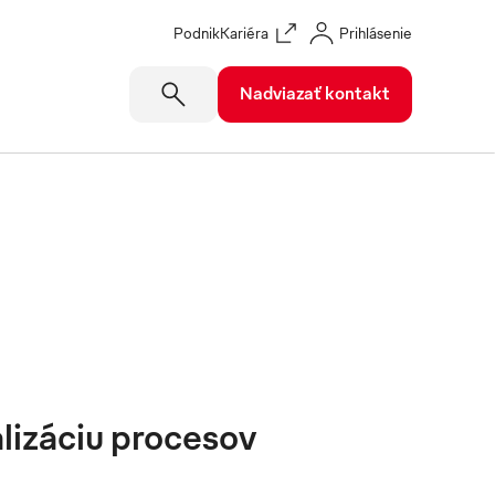
Podnik
Kariéra
Prihlásenie
Nadviazať kontakt
alizáciu procesov