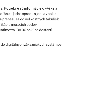
a. Potrebné sú informácie o výške a
efónu - jedna spredu a jedna zboku.
a prenesú sa do veľkostných tabuliek
ifikáciu meracích bodov.
entimetra. Do 30 sekúnd dostanú
do digitálnych zákazníckych systémov.