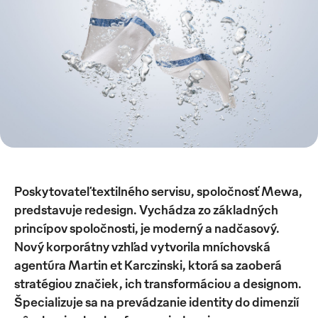
Poskytovateľ textilného servisu, spoločnosť Mewa,
predstavuje redesign. Vychádza zo základných
princípov spoločnosti, je moderný a nadčasový.
Nový korporátny vzhľad vytvorila mníchovská
agentúra Martin et Karczinski, ktorá sa zaoberá
stratégiou značiek, ich transformáciou a designom.
Špecializuje sa na prevádzanie identity do dimenzií