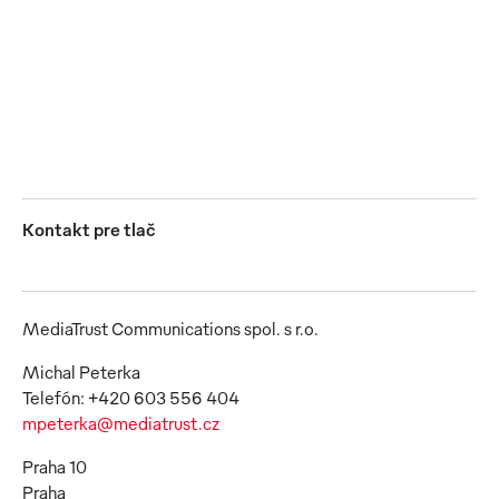
(Foto: MEWA)
(Foto: MEWA)
JPG
JPG
Kontakt pre tlač
MediaTrust Communications spol. s r.o.
Michal Peterka
mpeterka@mediatrust.cz
Praha 10
Praha