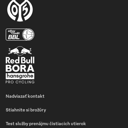
Nadviazať kontakt
Stiahnite si brožúry
Test služby prenájmu čistiacich utierok