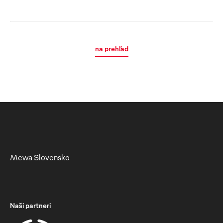
na prehľad
Mewa Slovensko
Naši partneri