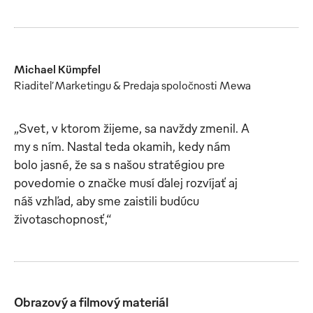
Michael Kümpfel
Riaditeľ Marketingu & Predaja spoločnosti Mewa
„Svet, v ktorom žijeme, sa navždy zmenil. A
my s ním. Nastal teda okamih, kedy nám
bolo jasné, že sa s našou stratégiou pre
povedomie o značke musí ďalej rozvíjať aj
náš vzhľad, aby sme zaistili budúcu
životaschopnosť,“
Obrazový a filmový materiál