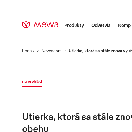
Produkty
Odvetvia
Komple
Podnik
Newsroom
Utierka, ktorá sa stále znova vyu
na prehľad
Utierka, ktorá sa stále zn
obehu