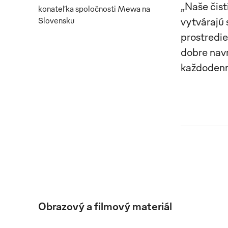
„Naše čist
konateľka spoločnosti Mewa na
vytvárajú 
Slovensku
prostredie
dobre navr
každodenn
Obrazový a filmový materiál